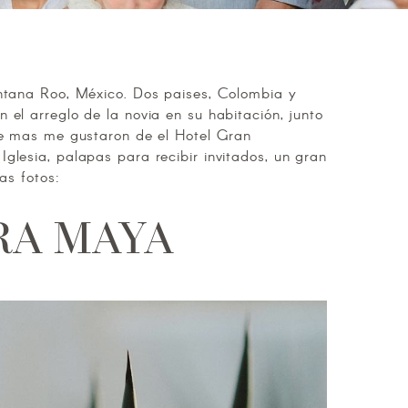
intana Roo, México. Dos paises, Colombia y
el arreglo de la novia en su habitación, junto
ue mas me gustaron de el Hotel Gran
lesia, palapas para recibir invitados, un gran
as fotos:
RA MAYA