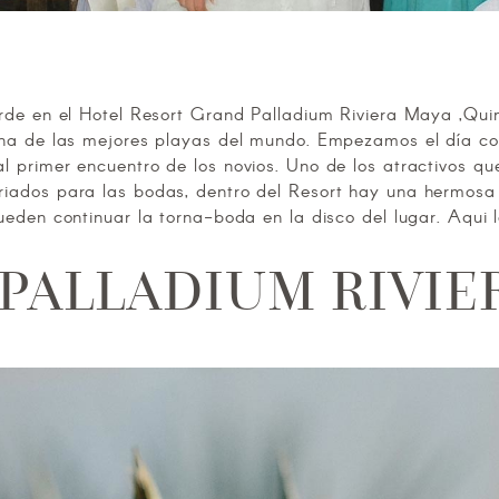
arde en el Hotel Resort Grand Palladium Riviera Maya ,Qu
na de las mejores playas del mundo. Empezamos el día con 
l primer encuentro de los novios. Uno de los atractivos q
iados para las bodas, dentro del Resort hay una hermosa Ig
ueden continuar la torna-boda en la disco del lugar. Aqui l
PALLADIUM RIVIE