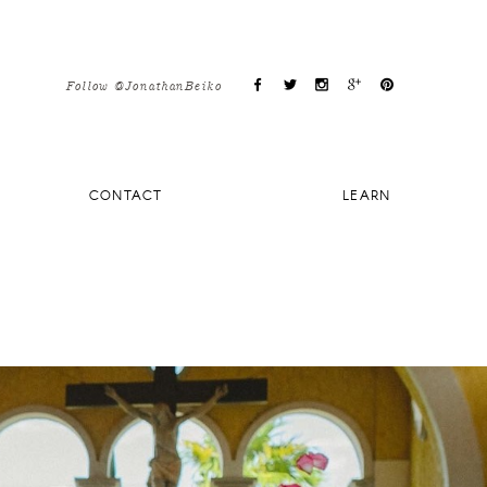
Follow @JonathanBeiko
CONTACT
LEARN