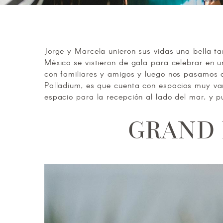
Jorge y Marcela unieron sus vidas una bella t
México se vistieron de gala para celebrar en u
con familiares y amigos y luego nos pasamos a
Palladium, es que cuenta con espacios muy var
espacio para la recepción al lado del mar, y p
GRAND 